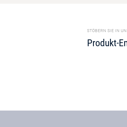
STÖBERN SIE IN U
Produkt-E