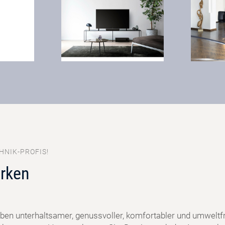
HNIK-PROFIS!
rken
ben unterhaltsamer, genussvoller, komfortabler und umweltf