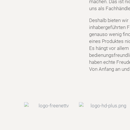
machen. Das ist ni
uns als Fachhändler
Deshalb bieten wir
inhabergeführten F
genauso wenig find
eines Produktes ni
Es hängt vor allem 
bedienungsfreundlic
haben echte Freud
Von Anfang an und f