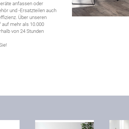
Geräte anfassen oder
ör und -Ersatzteilen auch
ffizienz. Über unseren
f auf mehr als 10.000
rhalb von 24 Stunden
Sie!