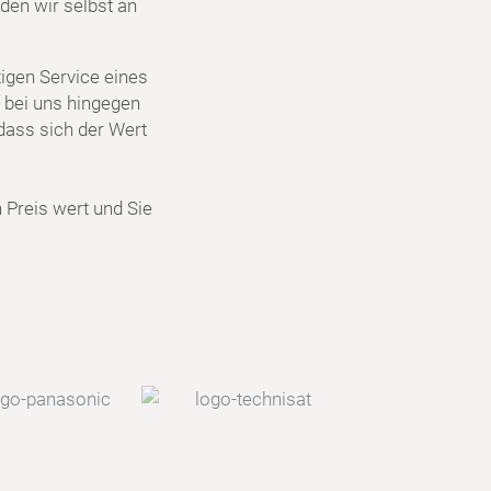
den wir selbst an
igen Service eines
 bei uns hingegen
dass sich der Wert
n Preis wert und Sie