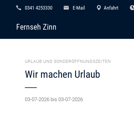
0341 4253330
E-Mail
Anfahrt
Fernseh Zinn
URLAUB UND SONDERÖFFNUNGSZEITEN
Wir machen Urlaub
03-07-2026 bis 03-07-2026