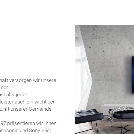
häft versorgen wir unsere
 der
ushaltsgeräte.
leister auch ein wichtiger
Zukunft unserer Gemeinde
97 präsentieren wir Ihnen
anasonic und Sony. Hier