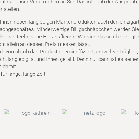
cht nur unser Versprechen an Sie. Das ist auch der Anspruch, 
 stellen.
 Ihnen neben langlebigen Markenprodukten auch den einzigart
achgeschäftes. Minderwertige Billigschnäppchen werden Sie
en wie technische Eintagsfliegen. Wir sind davon überzeugt, 
cht allein an dessen Preis messen lässt.
davon ab, ob das Produkt energieeffizient, umweltverträglich,
h, langlebig ist und Ihnen gefällt. Denn nur dann ist es seine
e damit.
ür lange, lange Zeit.