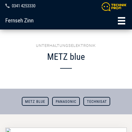
0341 4253330
Fernseh Zinn
UNTERHALTUNGSELEKTRONIK
METZ blue
METZ BLUE
PANASONIC
TECHNISAT