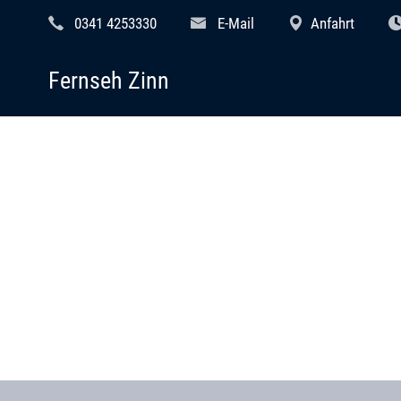
0341 4253330
E-Mail
Anfahrt
Fernseh Zinn