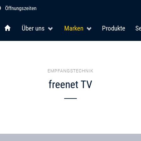
Öffnungszeiten
Über uns
Marken
Produkte
Se
EMPFANGSTECHNIK
freenet TV